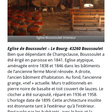
Eglise Boussoulet interieur
Eglise de Boussoulet – Le Bourg- 43260 Boussoulet
Bien que dépendant de Champclause, Boussoulet a
été érigé en paroisse en 1841. Eglise atypique,
aménagée entre 1838 et 1846 dans les bâtiments
de l’ancienne ferme Morel rénovée. A droite,
l’ancien bâtiment d’habitation. Au fond, l’ancienne
grange, «nef » actuelle. Murs traditionnels en
pierre noire de basalte et toit couvert de lauzes. Le
clocher a été surajouté, réparé en 1936 et 1958.
L’horloge date de 1899. Cette architecture insolite
est étonnante tant à l’extérieur qu’à l’intérieur.
Restaurée par les habitants, avec le bois et la