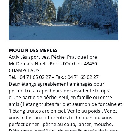
MOULIN DES MERLES
Activités sportives, Pêche, Pratique libre
Mr Demars Noël – Pont d’Ourbe – 43430
CHAMPCLAUSE
Tel. : 04 71 65 02 27 – Fax. : 04 71 65 02 27
Deux étangs agréablement aménagés pour
permettre aux pécheurs de s’évader le temps
d’une partie de pêche, seul, en famille ou entre
amis (1 étang truites fario et saumon de fontaine et
1 étang truites arc-en-ciel. Vente au poids). Venez-
vous initier aux différentes techniques ou vous
perfectionner : pêche au coup, lancer, mouche.
Débutants, bénéficiez de conseils avisés de la part