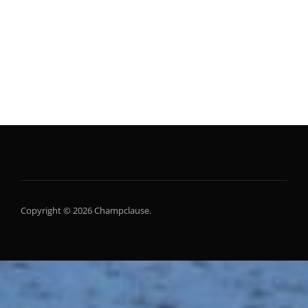
Copyright © 2026 Champclause.