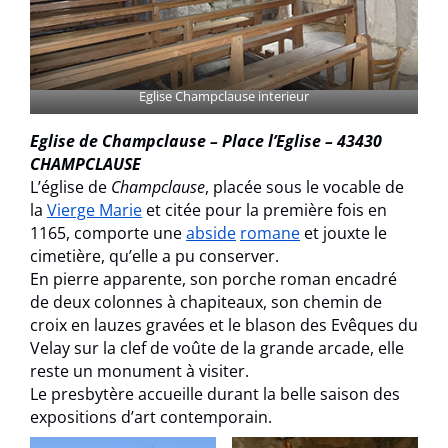
Eglise Champclause interieur
Eglise de Champclause – Place l’Eglise – 43430
CHAMPCLAUSE
L’église de
Champclause
, placée sous le vocable de
la
Vierge Marie
et citée pour la première fois en
1165, comporte une
abside
romane
et jouxte le
cimetière, qu’elle a pu conserver.
En pierre apparente, son porche roman encadré
de deux colonnes à chapiteaux, son chemin de
croix en lauzes gravées et le blason des Evêques du
Velay sur la clef de voûte de la grande arcade, elle
reste un monument à visiter.
Le presbytère accueille durant la belle saison des
expositions d’art contemporain.