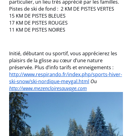
particulier, un lieu très apprécié par les familles.
Pistes de ski de fond : 2 KM DE PISTES VERTES
15 KM DE PISTES BLEUES
17 KM DE PISTES ROUGES
11 KM DE PISTES NOIRES
Initié, débutant ou sportif, vous apprécierez les
plaisirs de la glisse au cœur d’une nature
préservée. Plus d’info tarifs et enneigements :
http://www.respirando.fr/index.php/sports-hiver-
ski-snow/ski-nordique-meygal.html
Ou
http://www.mezencloiresauvage.com