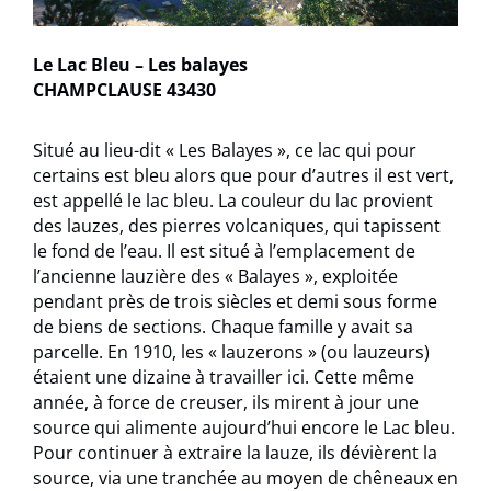
Le Lac Bleu – Les balayes
CHAMPCLAUSE 43430
Situé au lieu-dit « Les Balayes », ce lac qui pour
certains est bleu alors que pour d’autres il est vert,
est appellé le lac bleu. La couleur du lac provient
des lauzes, des pierres volcaniques, qui tapissent
le fond de l’eau. Il est situé à l’emplacement de
l’ancienne lauzière des « Balayes », exploitée
pendant près de trois siècles et demi sous forme
de biens de sections. Chaque famille y avait sa
parcelle. En 1910, les « lauzerons » (ou lauzeurs)
étaient une dizaine à travailler ici. Cette même
année, à force de creuser, ils mirent à jour une
source qui alimente aujourd’hui encore le Lac bleu.
Pour continuer à extraire la lauze, ils dévièrent la
source, via une tranchée au moyen de chêneaux en