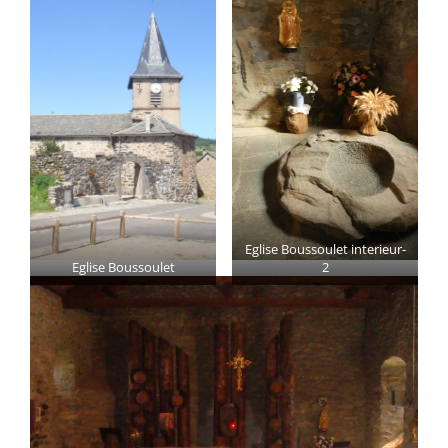
Eglise Boussoulet interieur-
Eglise Boussoulet
2