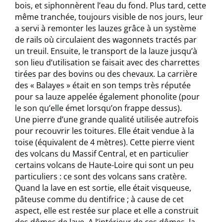
bois, et siphonnèrent l’eau du fond. Plus tard, cette
même tranchée, toujours visible de nos jours, leur
a servi à remonter les lauzes grâce à un système
de rails où circulaient des wagonnets tractés par
un treuil. Ensuite, le transport de la lauze jusqu’à
son lieu d’utilisation se faisait avec des charrettes
tirées par des bovins ou des chevaux. La carrière
des « Balayes » était en son temps très réputée
pour sa lauze appelée également phonolite (pour
le son qu’elle émet lorsqu’on frappe dessus).
Une pierre d’une grande qualité utilisée autrefois
pour recouvrir les toitures. Elle était vendue à la
toise (équivalent de 4 mètres). Cette pierre vient
des volcans du Massif Central, et en particulier
certains volcans de Haute-Loire qui sont un peu
particuliers : ce sont des volcans sans cratère.
Quand la lave en est sortie, elle était visqueuse,
pâteuse comme du dentifrice ; à cause de cet
aspect, elle est restée sur place et elle a construit