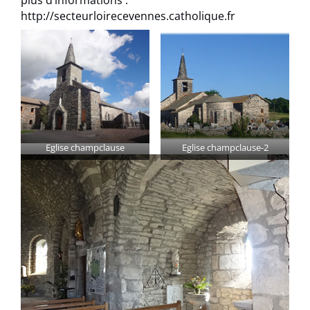
plus d’informations :
http://secteurloirecevennes.catholique.fr
Eglise champclause
Eglise champclause-2