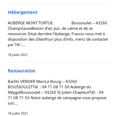
Hébergement
AUBERGE MONT TORTUE Boussoulet – 43260
ChampclauseBesoin d’air pur, de calme et de se
ressourcer.Situé derrière l’Auberge, Francis vous met à
disposition des GîtesPour plus d’info, merci de contacter
par Tél :…
18 juillet 2021
Restauration
BarEts VERDIER MarcLe Bourg – 43260
BOUSSOULETTél. : 04 71 08 71 00 Auberge du
MeygalBoussoulet – 43260 St Julien-ChapteuilTél. : 04
71 08 71 03 Notre auberge de campagne vous propose
son…
18 juillet 2021