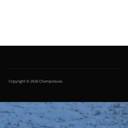
publications
Copyright © 2026 Champclause.