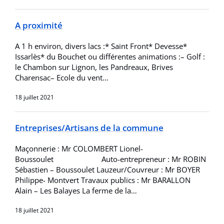
A proximité
A 1 h environ, divers lacs :* Saint Front* Devesse*
Issarlès* du Bouchet ou différentes animations :– Golf :
le Chambon sur Lignon, les Pandreaux, Brives
Charensac– Ecole du vent…
18 juillet 2021
Entreprises/Artisans de la commune
Maçonnerie : Mr COLOMBERT Lionel-
Boussoulet Auto-entrepreneur : Mr ROBIN
Sébastien – Boussoulet Lauzeur/Couvreur : Mr BOYER
Philippe- Montvert Travaux publics : Mr BARALLON
Alain – Les Balayes La ferme de la…
18 juillet 2021