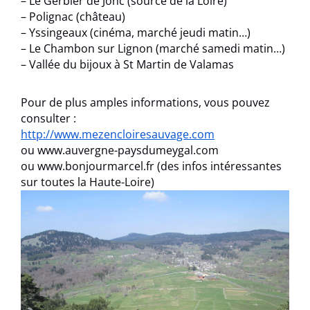
– Le Gerbier de Jonc (source de la Loire)
– Polignac (château)
– Yssingeaux (cinéma, marché jeudi matin…)
– Le Chambon sur Lignon (marché samedi matin…)
– Vallée du bijoux à St Martin de Valamas
Pour de plus amples informations, vous pouvez
consulter :
http://www.mezencloiresauvage.com
ou www.auvergne-paysdumeygal.com
ou www.bonjourmarcel.fr (des infos intéressantes
sur toutes la Haute-Loire)