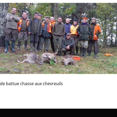
de battue chasse aux chevreuils