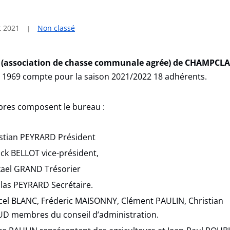
et 2021
Non classé
 (association de chasse communale agrée) de CHAMPCL
 1969 compte pour la saison 2021/2022 18 adhérents.
res composent le bureau :
stian PEYRARD Président
ck BELLOT vice-président,
kael GRAND Trésorier
las PEYRARD Secrétaire.
el BLANC, Fréderic MAISONNY, Clément PAULIN, Christian
D membres du conseil d’administration.