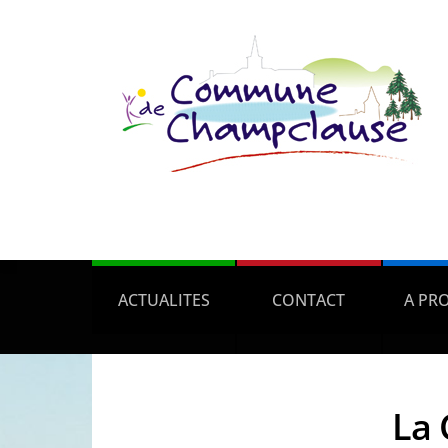
ACTUALITES
CONTACT
A PR
La 