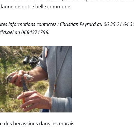
t faune de notre belle commune.
utes informations contactez : Christian Peyrard au 06 35 21 64 3
ickaël au 0664371796.
e des bécassines dans les marais