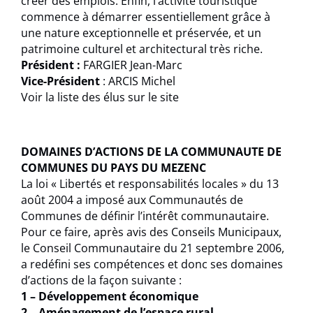
créer des emplois. Enfin, l’activité touristique
commence à démarrer essentiellement grâce à
une nature exceptionnelle et préservée, et un
patrimoine culturel et architectural très riche.
Président :
FARGIER Jean-Marc
Vice-Président
: ARCIS Michel
Voir la liste des élus sur le site
DOMAINES D’ACTIONS DE LA COMMUNAUTE DE
COMMUNES DU PAYS DU MEZENC
La loi « Libertés et responsabilités locales » du 13
août 2004 a imposé aux Communautés de
Communes de définir l’intérêt communautaire.
Pour ce faire, après avis des Conseils Municipaux,
le Conseil Communautaire du 21 septembre 2006,
a redéfini ses compétences et donc ses domaines
d’actions de la façon suivante :
1 – Développement économique
2 – Aménagement de l’espace rural