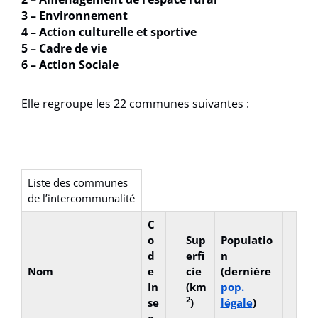
3 – Environnement
4 – Action culturelle et sportive
5 – Cadre de vie
6 – Action Sociale
Elle regroupe les 22 communes suivantes :
Liste des communes
de l’intercommunalité
C
o
Sup
Populatio
d
erfi
n
Nom
e
cie
(dernière
In
(km
pop.
2
se
)
légale
)