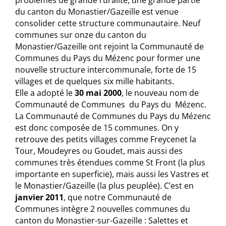
problèmes de grande ruralité, une grande partie
du canton du Monastier/Gazeille est venue
consolider cette structure communautaire. Neuf
communes sur onze du canton du
Monastier/Gazeille ont rejoint la Communauté de
Communes du Pays du Mézenc pour former une
nouvelle structure intercommunale, forte de 15
villages et de quelques six mille habitants.
Elle a adopté le
30 mai 2000
, le nouveau nom de
Communauté de Communes du Pays du Mézenc.
La Communauté de Communes du Pays du Mézenc
est donc composée de 15 communes. On y
retrouve des petits villages comme Freycenet la
Tour, Moudeyres ou Goudet, mais aussi des
communes très étendues comme St Front (la plus
importante en superficie), mais aussi les Vastres et
le Monastier/Gazeille (la plus peuplée). C’est en
janvier 2011
, que notre Communauté de
Communes intègre 2 nouvelles communes du
canton du Monastier-sur-Gazeille : Salettes et