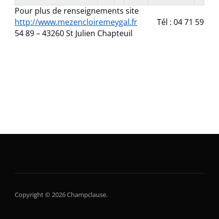
Pour plus de renseignements site
http://www.mezencloiremeygal.fr
Tél : 04 71 59
54 89 – 43260 St Julien Chapteuil
Copyright © 2026 Champclause.